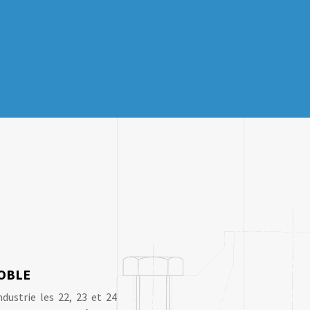
OBLE
dustrie les 22, 23 et 24