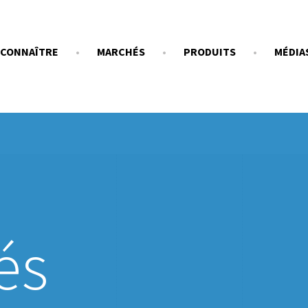
 CONNAÎTRE
MARCHÉS
PRODUITS
MÉDIA
és